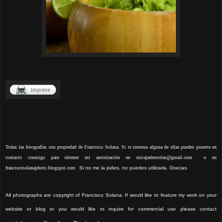
Todas las fotografías son propiedad de Francisco Solana. Si te interesa alguna de ellas puedes ponerte en
contacto conmigo para obtener mi autorización
en micajaderecetas@gmail.com o en
franciscosolanaphoto.blogspot.com
Si no
me la pides, no puedes utilizarla. Gracias.
All photographs are copyright of Francisco Solana. If would like to feature my work on your
website or blog or you would like to inquire for commercial use please contact