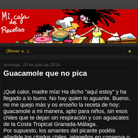
▼
domingo, 20 de julio de 2014
Guacamole que no pica
¡Qué calor, madre mía! Ha dicho "aquí estoy" y ha
llegado a lo burro. No hay quien lo aguante. Bueno,
no me quejo más y os enseño la receta de hoy:
guacamole a mi manera, apto para niños, sin esos
chiles que te dejan sin respiración y con aguacates
de la Costa Tropical Granada-Málaga.
Por supuesto, los amantes del picante podéis
añadirle los citados chiles, jalapeños en conserva o