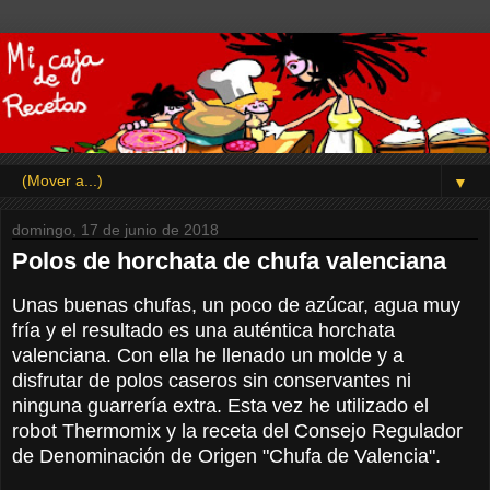
▼
domingo, 17 de junio de 2018
Polos de horchata de chufa valenciana
Unas buenas chufas, un poco de azúcar, agua muy
fría y el resultado es una auténtica horchata
valenciana. Con ella he llenado un molde y a
disfrutar de polos caseros sin conservantes ni
ninguna guarrería extra. Esta vez he utilizado el
robot Thermomix y la receta del Consejo Regulador
de Denominación de Origen "Chufa de Valencia".