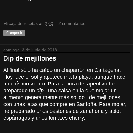
Mi caja de recetas
en
2:00
2 comentarios:
Compartir
domingo, 3 de junio de 2018
Dip de mejillones
Al final sólo ha caído un chaparrón en Cartagena.
Hoy luce el sol y apetece ir a la playa, aunque hace
muchísimo viento. Para la hora del aperitivo he
preparado un
dip
–una salsa en la que mojar un
alimento generalmente más solido– de mejillones
con unas latas que compré en Santoña. Para mojar,
he preparado unos bastones de zanahoria y apio,
espárragos y unos tomates cherry.