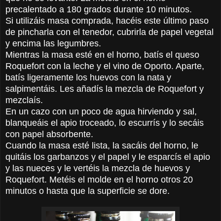
precalentado a 180 grados durante 10 minutos.
Si utilizáis masa comprada, hacéis este último paso
de pincharla con el tenedor, cubrirla de papel vegetal
y encima las legumbres.
Mientras la masa esté en el horno, batís el queso
Roquefort con la leche y el vino de Oporto. Aparte,
batís ligeramente los huevos con la nata y
salpimentáis. Les añadís la mezcla de Roquefort y
mezclaís.
En un cazo con un poco de agua hirviendo y sal,
blanqueáis el apio troceado, lo escurrís y lo secáis
con papel absorbente.
Cuando la masa esté lista, la sacáis del horno, le
quitáis los garbanzos y el papel y le esparcís el apio
y las nueces y le vertéis la mezcla de huevos y
Roquefort. Metéis el molde en el horno otros 20
minutos o hasta que la superficie se dore.