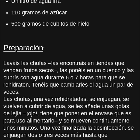
Un litro de agua fría
110 gramos de azúcar
500 gramos de cubitos de hielo
Preparación
:
Laváis las chufas –las encontráis en tiendas que
vendan frutos secos–, las ponéis en un cuenco y las
cubrís con agua durante 6 o 7 horas para que se
rehidraten. Tenéis que cambiarles el agua un par de
veces.
Las chufas, una vez rehidratadas, se enjuagan, se
vuelven a cubrir de agua, se les añade unas gotas
de lejía –¡ojo!, tiene que poner en el envase que es
para uso alimentario– y se mueven continuamente
unos minutos. Una vez finalizada la desinfección, se
enjuagan dos o tres veces más hasta que