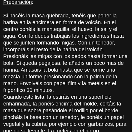
Preparación
:
Si hacéis la masa quebrada, tenéis que poner la
harina en la encimera en forma de volcán. En el
centro ponéis la mantequilla, el huevo, la sal y el
agua. Con lo dedos trabajáis los ingredientes hasta
que se junten formando migas. Con un tenedor,
incorporáis el resto de la harina del volcán.
Presionáis las migas con los dedos hasta formar una
bola. Si queda pegajosa, le añadís un poco más de
harina. Amasáis la bola hasta que se forme una
mezcla uniforme presionando con la palma de la
mano. Envolvéis con papel film y la metéis en el
frigorífico 30 minutos.
Cuando esté lista, la estiráis en una superficie
enharinada, la ponéis encima del molde, cortáis la
masa que sobre pasándole el rodillo por el borde,
pincháis la base con un tenedor, le ponéis un papel
vegetal y la cubrís, por ejemplo con garbanzos, para
que no se levante. La metéis en el horno