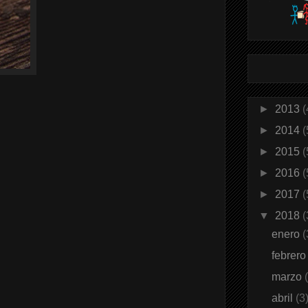
►
2013
(
►
2014
(
►
2015
(
►
2016
(
►
2017
(
▼
2018
(
enero
(
febrer
marzo
abril
(3