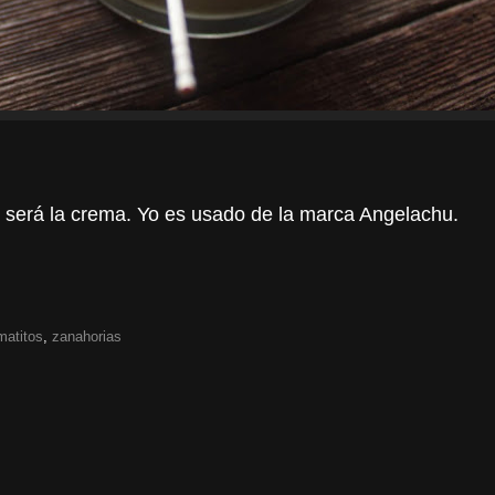
r será la crema. Yo es usado de la marca Angelachu.
matitos
,
zanahorias