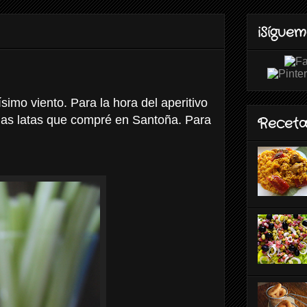
¡Síguem
simo viento. Para la hora del aperitivo
nas latas que compré en Santoña. Para
Receta