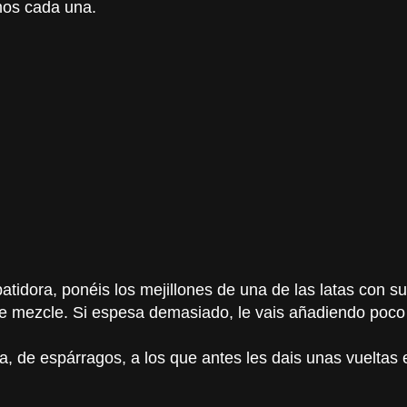
mos cada una.
batidora, ponéis los mejillones de una de las latas con su
e se mezcle. Si espesa demasiado, le vais añadiendo poco
 de espárragos, a los que antes les dais unas vueltas e