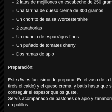
2 latas de mejillones en escabeche de 250 gra
Una tarrina de queso crema de 300 gramos
Un chorrito de salsa Worcestershire
2 zanahorias
Un manojo de esparrágos finos
Un puñado de tomates cherry
Dos ramas de apio
Preparación
:
Este
dip
es facilísimo de preparar. En el vaso de la 
tiréis el caldo) y el queso crema, y batís hasta qu
conseguir el espesor que os guste.
Servís acompañado de bastones de apio y zanahoria,
en palillos.