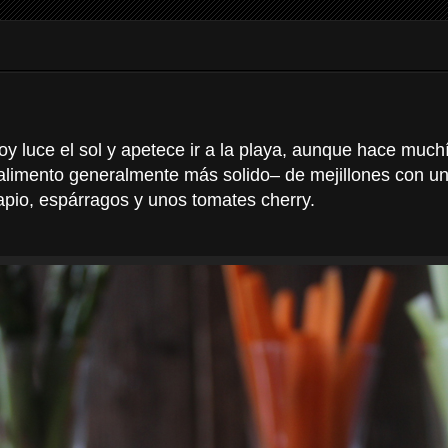
y luce el sol y apetece ir a la playa, aunque hace muchí
alimento generalmente más solido– de mejillones con u
pio, espárragos y unos tomates cherry.