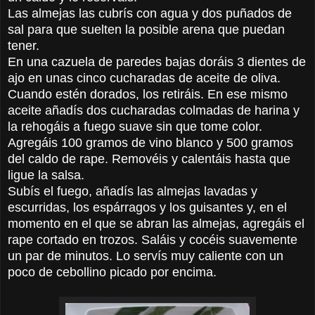
Las almejas las cubrís con agua y dos puñados de
sal para que suelten la posible arena que puedan
tener.
En una cazuela de paredes bajas doráis 3 dientes de
ajo en unas cinco cucharadas de aceite de oliva.
Cuando estén dorados, los retiráis. En ese mismo
aceite añadís dos cucharadas colmadas de harina y
la rehogáis a fuego suave sin que tome color.
Agregáis 100 gramos de vino blanco y 500 gramos
del caldo de rape. Removéis y calentáis hasta que
ligue la salsa.
Subís el fuego, añadís las almejas lavadas y
escurridas, los espárragos y los guisantes y, en el
momento en el que se abran las almejas, agregáis el
rape cortado en trozos. Saláis y cocéis suavemente
un par de minutos. Lo servís muy caliente con un
poco de cebollino picado por encima.