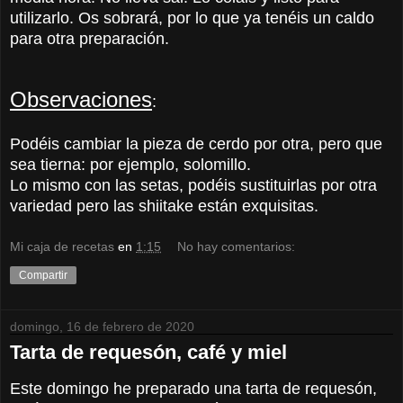
utilizarlo. Os sobrará, por lo que ya tenéis un caldo
para otra preparación.
Observaciones
:
Podéis cambiar la pieza de cerdo por otra, pero que
sea tierna: por ejemplo, solomillo.
Lo mismo con las setas, podéis sustituirlas por otra
variedad pero las shiitake están exquisitas.
Mi caja de recetas
en
1:15
No hay comentarios:
Compartir
domingo, 16 de febrero de 2020
Tarta de requesón, café y miel
Este domingo he preparado una tarta de requesón,