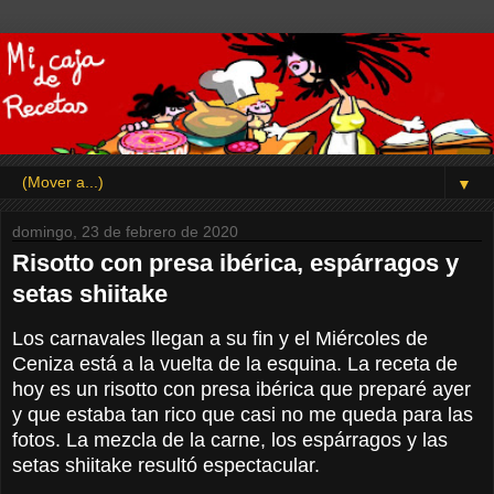
▼
domingo, 23 de febrero de 2020
Risotto con presa ibérica, espárragos y
setas shiitake
Los carnavales llegan a su fin y el Miércoles de
Ceniza está a la vuelta de la esquina. La receta de
hoy es un risotto con presa ibérica que preparé ayer
y que estaba tan rico que casi no me queda para las
fotos. La mezcla de la carne, los espárragos y las
setas shiitake resultó espectacular.