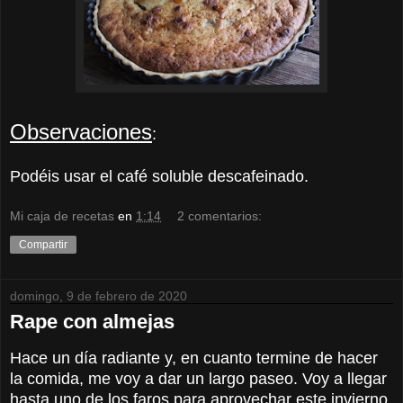
Observaciones
:
Podéis usar el café soluble descafeinado.
Mi caja de recetas
en
1:14
2 comentarios:
Compartir
domingo, 9 de febrero de 2020
Rape con almejas
Hace un día radiante y, en cuanto termine de hacer
la comida, me voy a dar un largo paseo. Voy a llegar
hasta uno de los faros para aprovechar este invierno