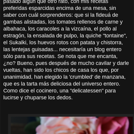
pasado algún que otro rato, con mis recetas
preferidas esparcidas encima de una mesa, sin
saber con cuál sorprenderos: que si la fideuá de
gambas alistadas, los tomates rellenos de carne y
albahaca, los caracoles a la vizcaína, el pollo al
estragón, la ensalada de pulpo, la quiche "tontaine",
el Sukalki, los huevos rotos con patata y chistorra,
las lentejas guisadas... necesitaría un blog entero
sólo para sus recetas. Se nota que me encanta,
¿no? Bueno, pues después de mucho cavilar y darle
vueltas, han sido los chicos de casa los que, por
unanimidad, han elegido la 'crumbled' de manzana,
que es la tarta más deliciosa del universo entero.
Como dice el cocinero, una "delicatessen" para
lucirse y chuparse los dedos.