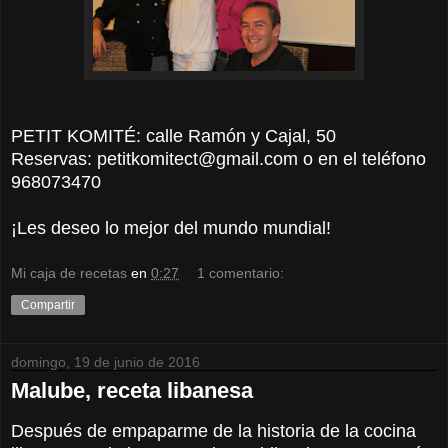
PETIT KOMITÉ: calle Ramón y Cajal, 50
Reservas: petitkomitect@gmail.com o en el teléfono
968073470
¡Les deseo lo mejor del mundo mundial!
Mi caja de recetas
en
0:27
1 comentario:
Compartir
domingo, 19 de junio de 2016
Malube, receta libanesa
Después de empaparme de la historia de la cocina