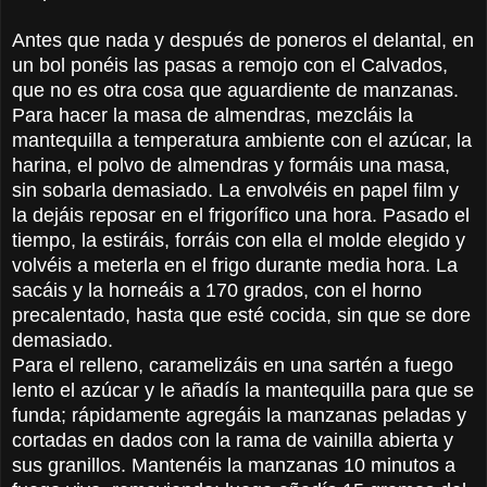
Antes que nada y después de poneros el delantal, en
un bol ponéis las pasas a remojo con el Calvados,
que no es otra cosa que aguardiente de manzanas.
Para hacer la masa de almendras, mezcláis la
mantequilla a temperatura ambiente con el azúcar, la
harina, el polvo de almendras y formáis una masa,
sin sobarla demasiado. La envolvéis en papel film y
la dejáis reposar en el frigorífico una hora. Pasado el
tiempo, la estiráis, forráis con ella el molde elegido y
volvéis a meterla en el frigo durante media hora. La
sacáis y la horneáis a 170 grados, con el horno
precalentado, hasta que esté cocida, sin que se dore
demasiado.
Para el relleno, caramelizáis en una sartén a fuego
lento el azúcar y le añadís la mantequilla para que se
funda; rápidamente agregáis la manzanas peladas y
cortadas en dados con la rama de vainilla abierta y
sus granillos. Mantenéis la manzanas 10 minutos a