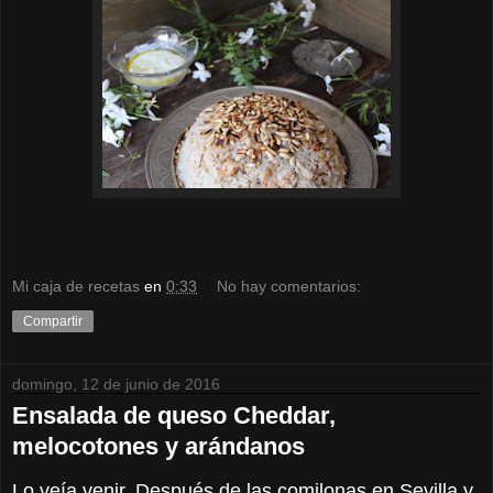
Mi caja de recetas
en
0:33
No hay comentarios:
Compartir
domingo, 12 de junio de 2016
Ensalada de queso Cheddar,
melocotones y arándanos
Lo veía venir. Después de las comilonas en Sevilla y