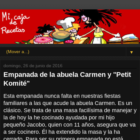
▼
domingo, 26 de junio de 2016
Empanada de la abuela Carmen y "Petit
Komité"
Esta empanada nunca falta en nuestras fiestas
familiares a las que acude la abuela Carmen. Es un
clásico. Se trata de una masa facilísima de manejar y
la de hoy la he cocinado ayudada por mi hijo
pequeño Jacobo, quien con 11 años, asegura que va
a ser cocinero. Él ha extendido la masa y la ha
cerrado. Para ser su primera empanada no está