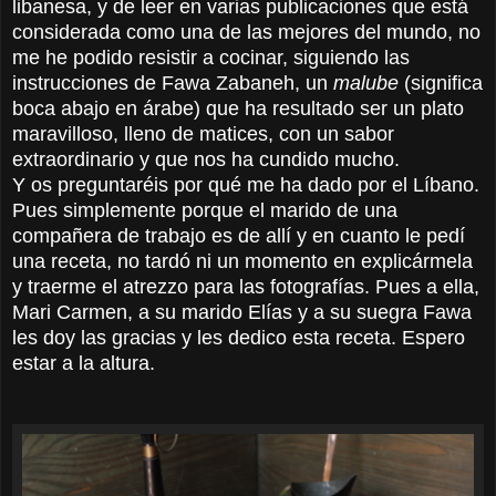
libanesa, y de leer en varias publicaciones que está
considerada como una de las mejores del mundo, no
me he podido resistir a cocinar, siguiendo las
instrucciones de Fawa Zabaneh, un
malube
(significa
boca abajo en árabe) que ha resultado ser un plato
maravilloso, lleno de matices, con un sabor
extraordinario y que nos ha cundido mucho.
Y os preguntaréis por qué me ha dado por el Líbano.
Pues simplemente porque el marido de una
compañera de trabajo es de allí y en cuanto le pedí
una receta, no tardó ni un momento en explicármela
y traerme el atrezzo para las fotografías. Pues a ella,
Mari Carmen, a su marido Elías y a su suegra Fawa
les doy las gracias y les dedico esta receta. Espero
estar a la altura.