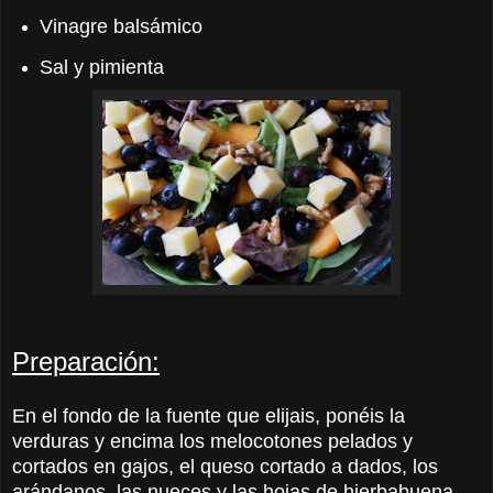
Vinagre balsámico
Sal y pimienta
Preparación:
En el fondo de la fuente que elijais, ponéis la
verduras y encima los melocotones pelados y
cortados en gajos, el queso cortado a dados, los
arándanos, las nueces y las hojas de hierbabuena.