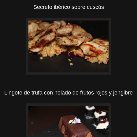
Secreto ibérico sobre cuscús
Lingote de trufa con helado de frutos rojos y jengibre