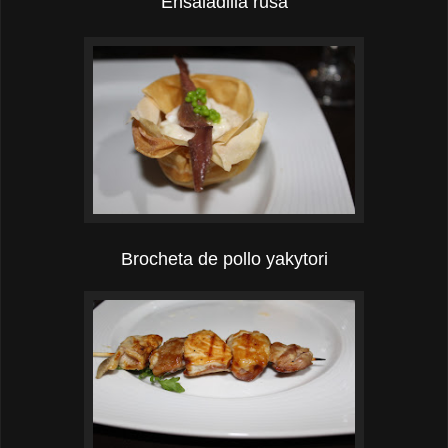
Ensaladilla rusa
Brocheta de pollo yakytori