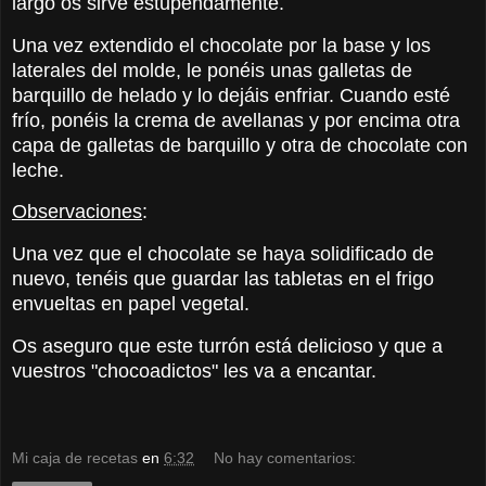
largo os sirve estupendamente.
Una vez extendido el chocolate por la base y los
laterales del molde, le ponéis unas galletas de
barquillo de helado y lo dejáis enfriar. Cuando esté
frío, ponéis la crema de avellanas y por encima otra
capa de galletas de barquillo y otra de chocolate con
leche.
Observaciones
:
Una vez que el chocolate se haya solidificado de
nuevo, tenéis que guardar las tabletas en el frigo
envueltas en papel vegetal.
Os aseguro que este turrón está delicioso y que a
vuestros "chocoadictos" les va a encantar.
Mi caja de recetas
en
6:32
No hay comentarios: