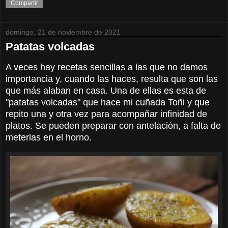
Compartir
domingo, 21 de noviembre de 2021
Patatas volcadas
A veces hay recetas sencillas a las que no damos
importancia y, cuando las haces, resulta que son las
que más alaban en casa. Una de ellas es esta de
"patatas volcadas" que hace mi cuñada Toñi y que
repito una y otra vez para acompañar infinidad de
platos. Se pueden preparar con antelación, a falta de
meterlas en el horno.