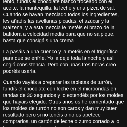
lento, fundís el chocolate blanco troceado con el
aceite, la mantequilla, la leche y una pizca de sal.
Cuando se hayan mezclado todos los ingredientes,
les añadís las avellanas picadas, el azúcar y la
Maizena, y a esta mezcla le metéis el brazo de la
batidora a velocidad media para que no salpique,
hasta que consigáis una crema.
La pasáis a una cuenco y la metéis en el frigorífico
para que se enfríe. Yo la dejé toda la noche y así
cogió consistencia. Pero con unas tres horas creo
podréis usarla.
Cuando vayáis a preparar las tabletas de turrón,
fundís el chocolate con leche en el microondas en
tandas de 30 segundos y lo extendéis por los moldes
que hayáis elegido. Otros años os he comentado que
los moldes de turrón no son caros y dan muy buen
resultado pero si no tenéis o no os apetece
comprarlos, un cartón de leche o zumo cortado a lo