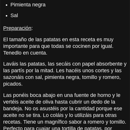
Pimienta negra
Sal
Preparación
:
El tamaño de las patatas en esta receta es muy
importante para que todas se cocinen por igual.
Tenedlo en cuenta.
Laváis las patatas, las secáis con papel absorbente y
las partís por la mitad. Les hacéis unos cortes y las
sazonáis con sal, pimienta negra, tomillo y romero,
picados.
Las ponéis boca abajo en una fuente de horno y le
vertéis aceite de oliva hasta cubrir un dedo de la
bandeja. No os asustéis por la cantidad porque ese
aceite no se tira. Lo coláis y lo utilizáis para otras
recetas. Tiene un magnífico sabor a romero y tomillo.
Perfecto para cuajar una tortilla de patatas, por