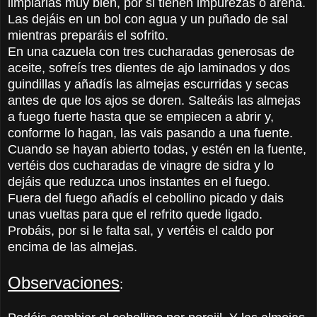
limpiarlas muy bien, por si tienen impurezas o arena.
Las dejáis en un bol con agua y un puñado de sal
mientras preparáis el sofrito.
En una cazuela con tres cucharadas generosas de
aceite, sofreís tres dientes de ajo laminados y dos
guindillas y añadís las almejas escurridas y secas
antes de que los ajos se doren. Salteáis las almejas
a fuego fuerte hasta que se empiecen a abrir y,
conforme lo hagan, las vais pasando a una fuente.
Cuando se hayan abierto todas, y estén en la fuente,
vertéis dos cucharadas de vinagre de sidra y lo
dejáis que reduzca unos instantes en el fuego.
Fuera del fuego añadís el cebollino picado y dais
unas vueltas para que el refrito quede ligado.
Probáis, por si le falta sal, y vertéis el caldo por
encima de las almejas.
Observaciones
: