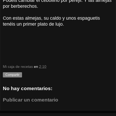
Podéis cambiar el cebollino por perejil. Y las almejas
por berberechos.
Con estas almejas, su caldo y unos espaguetis
tenéis un primer plato de lujo.
Mi caja de recetas
en
2:10
Compartir
No hay comentarios:
Publicar un comentario