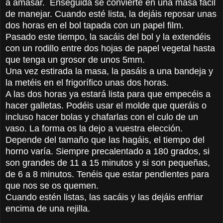
a amasar. Enseguida se convierte en una masa fácil
de manejar. Cuando esté lista, la dejáis reposar unas
dos horas en el bol tapada con un papel film.
Pasado este tiempo, la sacáis del bol y la extendéis
con un rodillo entre dos hojas de papel vegetal hasta
que tenga un grosor de unos 5mm.
Una vez estirada la masa, la pasáis a una bandeja y
la metéis en el frigorífico unas dos horas.
A las dos horas ya estará lista para que empecéis a
hacer galletas. Podéis usar el molde que queráis o
incluso hacer bolas y chafarlas con el culo de un
vaso. La forma os la dejo a vuestra elección.
Depende del tamaño que las hagáis, el tiempo del
horno varía. Siempre precalentado a 180 grados, si
son grandes de 11 a 15 minutos y si son pequeñas,
de 6 a 8 minutos. Tenéis que estar pendientes para
que nos se os quemen.
Cuando estén listas, las sacáis y las dejáis enfriar
encima de una rejilla.