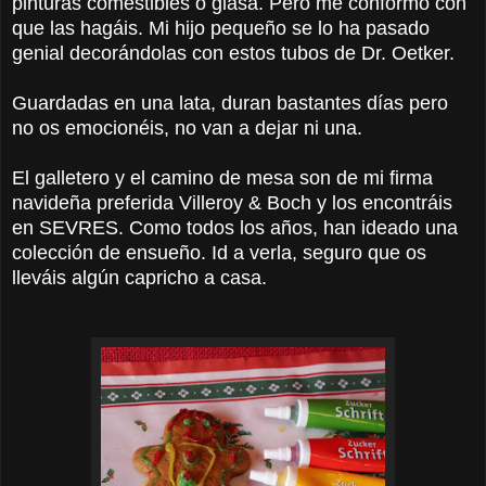
pinturas comestibles o glasa. Pero me conformo con
que las hagáis. Mi hijo pequeño se lo ha pasado
genial decorándolas con estos tubos de Dr. Oetker.
Guardadas en una lata, duran bastantes días pero
no os emocionéis, no van a dejar ni una.
El galletero y el camino de mesa son de mi firma
navideña preferida Villeroy & Boch y los encontráis
en SEVRES. Como todos los años, han ideado una
colección de ensueño. Id a verla, seguro que os
lleváis algún capricho a casa.