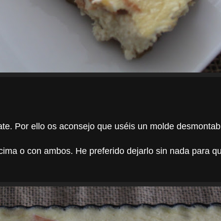
ate. Por ello os aconsejo que uséis un molde desmontab
cima o con ambos. He preferido dejarlo sin nada para q