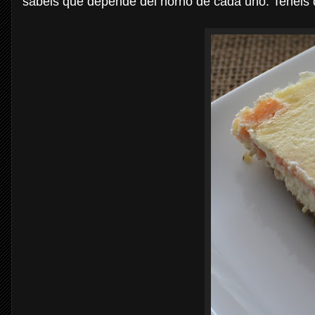
sabéis que depende del horno de cada uno. Tenéis qu