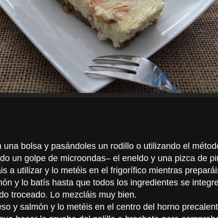
n una bolsa y pasándoles un rodillo o utilizando el método
ado un golpe de microondas– el eneldo y una pizca de pi
a utilizar y lo metéis en el frigorífico mientras preparái
ón y lo batís hasta que todos los ingredientes se integren
do troceado. Lo mezcláis muy bien.
queso y salmón y lo metéis en el centro del horno precal