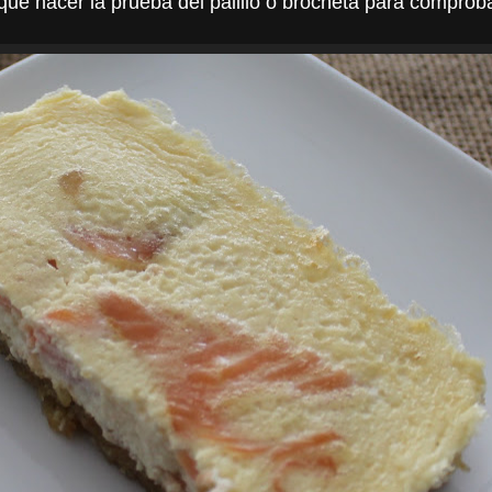
e hacer la prueba del palillo o brocheta para comprobar 