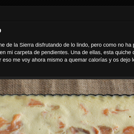
o
e de la Sierra disfrutando de lo lindo, pero como no ha
a en mi carpeta de pendientes. Una de ellas, esta quic
 eso me voy ahora mismo a quemar calorías y os dejo 