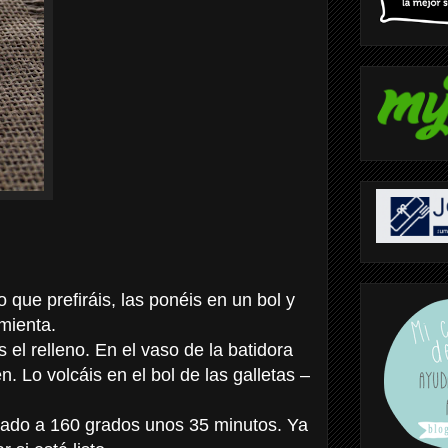
 que prefiráis, las ponéis en un bol y
mienta.
s el relleno.
En el vaso de la batidora
. Lo volcáis en el bol de las galletas –
entado a 160 grados unos 35 minutos. Ya