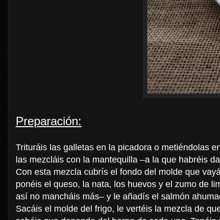
Preparación:
Trituráis las galletas en la picadora o metiéndolas e
las mezcláis con la mantequilla –a la que habréis d
Con esta mezcla cubrís el fondo del molde que vayáis 
ponéis el queso, la nata, los huevos y el zumo de lim
así no mancháis más– y le añadís el salmón ahuma
Sacáis el molde del frigo, le vertéis la mezcla de 