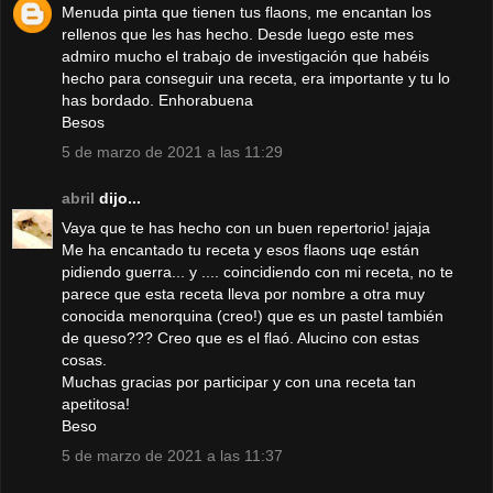
Menuda pinta que tienen tus flaons, me encantan los
rellenos que les has hecho. Desde luego este mes
admiro mucho el trabajo de investigación que habéis
hecho para conseguir una receta, era importante y tu lo
has bordado. Enhorabuena
Besos
5 de marzo de 2021 a las 11:29
abril
dijo...
Vaya que te has hecho con un buen repertorio! jajaja
Me ha encantado tu receta y esos flaons uqe están
pidiendo guerra... y .... coincidiendo con mi receta, no te
parece que esta receta lleva por nombre a otra muy
conocida menorquina (creo!) que es un pastel también
de queso??? Creo que es el flaó. Alucino con estas
cosas.
Muchas gracias por participar y con una receta tan
apetitosa!
Beso
5 de marzo de 2021 a las 11:37