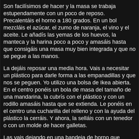
Son facilísimos de hacer y la masa se trabaja
estupendamente con un poco de reposo.
Precalentáis el horno a 180 grados. En un bol
mezcláis el azúcar, el zumo de naranja, el vino y el
aceite. Le añadís las yemas de los huevos, la
manteca y la harina poco a poco y amasáis hasta
que consigáis una masa muy bien integrada y que no
se pegue a las manos.
La dejáis reposar una media hora. Vais a necesitar
un plástico para darle forma a las empanadillas y que
nos se peguen. Yo utilizo una bolsa de Ikea abierta.
En el centro ponéis un bola de masa del tamaño de
una mandarina, la cubrís con el plástico y con un
rodillo amasáis hasta que se extienda. Le ponéis en
el centro una cucharilla del relleno y con la ayuda del
plástico la cerráis. Y ahora, la selláis con un tenedor
o con un molde de hacer galletas.
Las vais dejando en una bandeja de horno que