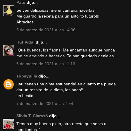
Pato
dijo...
Se ven deliciosas, me encantaria hacerlas.
Me guardo la receta para un antojito futuro!!!
Abracitos
5 de marzo de 2021 a las 14:36
Rut Vidal
dijo...
¡Qué buenos, los flaons! Me encantan aunque nunca
me he atrevido a hacerlos. Te han quedado geniales.
6 de marzo de 2021 a las 11:16
sopaypilla
dijo...
uau tienen una pinta estupenda! en cuanto me pueda
dar un respiro de la dieta, los hago!!
un besito
7 de marzo de 2021 a las 7:54
Silvia T. Clarasó
dijo...
Tienen muy buena pinta, otra receta que se va a
pendientes :)