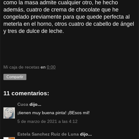
como la masa admite cualquier otro, he hecho
además, cuatro de crema de chocolate que he
congelado previamente para que quede perfecta al
meterla en el horno, otros cuatro de cabello de ángel
y tres de dulce de leche.
Mi caja de recetas
en
0:00
Compartir
11 comentarios:
Cuca
dijo...
¡tienen muy buena pinta! ¡BEsos mil!
5 de marzo de 2021 a las 4:12
Estela Sanchez Ruiz de Luna
dijo...