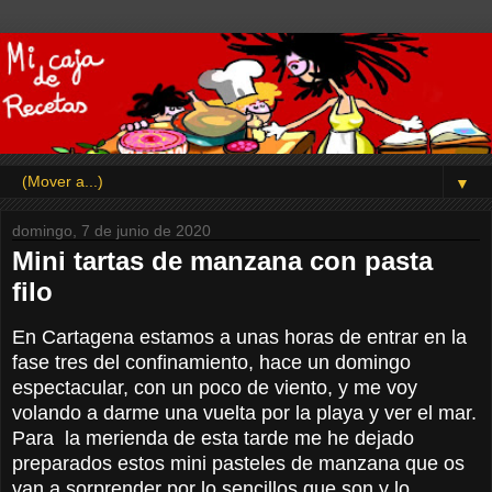
▼
domingo, 7 de junio de 2020
Mini tartas de manzana con pasta
filo
En Cartagena estamos a unas horas de entrar en la
fase tres del confinamiento, hace un domingo
espectacular, con un poco de viento, y me voy
volando a darme una vuelta por la playa y ver el mar.
Para la merienda de esta tarde me he dejado
preparados estos mini pasteles de manzana que os
van a sorprender por lo sencillos que son y lo