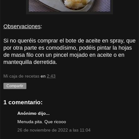
Observaciones
:
Si no queréis comprar el bote de aceite en spray, que
por otra parte es comodísimo, podéis pintar la hojas
de masa filo con un pincel mojado en aceite o en
mantequilla derretida.
Mi caja de recetas
en
2:43
Compartir
1 comentario:
Anónimo dijo...
Menuda pita. Que ricooo
26 de noviembre de 2022 a las 11:04