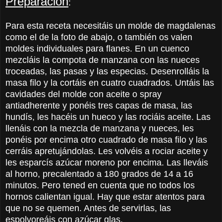
Preparación
:
Para esta receta necesitáis un molde de magdalenas
como el de la foto de abajo, o también os valen
moldes individuales para flanes. En un cuenco
mezcláis la compota de manzana con las nueces
troceadas, las pasas y las especias. Desenrolláis la
masa filo y la cortáis en cuatro cuadrados. Untáis las
cavidades del molde con aceite o spray
antiadherente y ponéis tres capas de masa, las
hundís, les hacéis un hueco y las rociáis aceite. Las
llenáis con la mezcla de manzana y nueces, les
ponéis por encima otro cuadrado de masa filo y las
cerráis apretujándolas. Les volvéis a rociar aceite y
les esparcís azúcar moreno por encima. Las lleváis
al horno, precalentado a 180 grados de 14 a 16
minutos. Pero tened en cuenta que no todos los
hornos calientan igual. Hay que estar atentos para
que no se quemen. Antes de servirlas, las
espolvoreáis con azúcar glas.