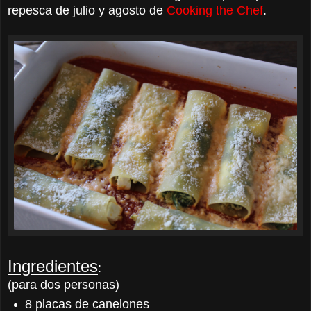
repesca de julio y agosto de
Cooking the Chef
.
Ingredientes
:
(
para dos personas)
8 placas de canelones