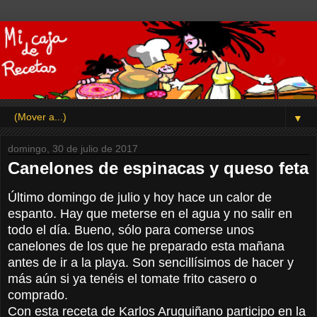
▼
domingo, 30 de julio de 2017
Canelones de espinacas y queso feta
Último domingo de julio y hoy hace un calor de
espanto. Hay que meterse en el agua y no salir en
todo el día. Bueno, sólo para comerse unos
canelones de los que he preparado esta mañana
antes de ir a la playa. Son sencillísimos de hacer y
más aún si ya tenéis el tomate frito casero o
comprado.
Con esta receta de Karlos Aruguiñano participo en la