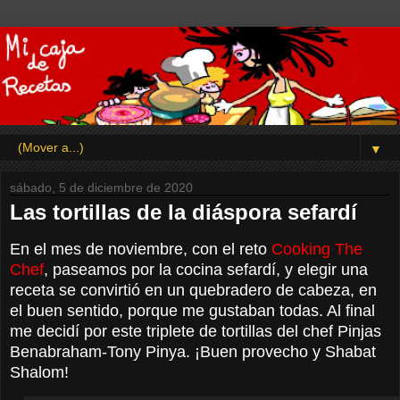
▼
sábado, 5 de diciembre de 2020
Las tortillas de la diáspora sefardí
En el mes de noviembre, con el reto
Cooking The
Chef
, paseamos por la cocina sefardí, y elegir una
receta se convirtió en un quebradero de cabeza, en
el buen sentido, porque me gustaban todas. Al final
me decidí por este triplete de tortillas del chef Pinjas
Benabraham-Tony Pinya. ¡Buen provecho y Shabat
Shalom!