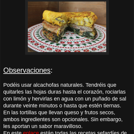
Observaciones
:
Podéis usar alcachofas naturales. Tendréis que
quitarles las hojas duras hasta el corazón, rociarlas
con limón y hervirlas en agua con un puñado de sal
durante veinte minutos o hasta que estén tiernas.
En las tortillas que llevan queso y frutos secos,
ambos ingredientes son opcionales. Sin embargo,
les aportan un sabor maravilloso.
En este
enlace
están todas las recetas sefardíes de