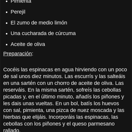
Pimienta
Perejil
El zumo de medio limón
Una cucharada de cúrcuma
Aceite de oliva
Preparación
:
Cocéis las espinacas en agua hirviendo con un poco
de sal unos diez minutos. Las escurrís y las salteáis
en una sartén con un chorro de aceite de oliva. Las
reserváis. En la misma sartén, sofreís las cebollas
picadas y, en el último minuto, añadís los piñones y
les dais unas vueltas. En un bol, batís los huevos
con sal, pimienta, una pizca de nuez moscada y las
hierbas que elijáis. Incorporáis las espinacas, las
cebollas con los piñones y el queso parmesano
rallado.