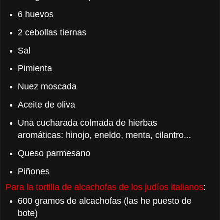
6 huevos
2 cebollas tiernas
Sal
Pimienta
Nuez moscada
Aceite de oliva
Una cucharada colmada de hierbas
aromáticas: hinojo, eneldo, menta, cilantro...
Queso parmesano
Piñones
Para la tortilla de alcachofas de los judíos italianos
:
600 gramos de alcachofas (las he puesto de
bote)