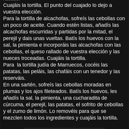
Cuajáis la tortilla. El punto del cuajado lo dejo a
vuestra elección.
Para la tortilla de alcachofas, sofreís las cebollas con
un poco de aceite. Cuando estén listas, añadís las
alcachofas escurridas y partidas por la mitad, el
perejil y dais unas vueltas.
Batís los huevos con la
sal, la pimienta e incorporáis las alcachofas con las
cebollas, el queso rallado de vuestra elección y las
nueces troceadas. Cuajáis la tortilla.
Para la tortilla judía de Marruecos, cocéis las
patatas, las peláis, las chafáis con un tenedor y las
reserváis.
En una sartén, sofreís las cebollas moradas en
plumas y los ajos fileteados. Batís los huevos, les
añadís la sal, la pimienta, una cucharadita de
cúrcuma, el perejil, las patatas, el sofrito de cebollas
y el zumo de limón. Lo removéis para que se
mezclen todos los ingredientes y cuajáis la tortilla.