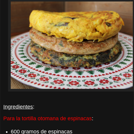
Ingredientes
:
Para la tortilla otomana de espinacas
:
600 gramos de espinacas