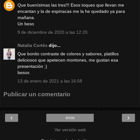
Que buenísimas las tres!!! Esos toques que llevan me
encantan y la de espinacas me la he quedado ya para
mañana.
Un beso
9 de diciembre de 2020 a las 12:20
Natalia Cortés
dijo...
Que bonito contraste de colores y sabores, platillos
deliciosos que apetecen montones, me gustan esa
presentación ;)
besos
13 de enero de 2021 a las 16:58
Publicar un comentario
‹
›
Inicio
Ver versión web