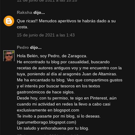
Raksha
dijo...
Que ricas!! Menudos aperitivos te habrás dado a su
costa.
15 de junio de 2021 a las 1:43
Pedro
dijo...
Hola Belén, soy Pedro, de Zaragoza.
He encontrado tu blog por casualidad, buscando
recetas de autores antiguos voy y me encuentro con la
tuya, poniendo al día al aragonés Juan de Altamiras.
Me ha encantado tu blog. Veo que compartimos gustos
y el interés por buscar tesoros en los textos
gastronómicos de hace siglos.
Desde hoy, con tu permiso, te sigo en Pinterest, aún
cuando mi actividad en redes la llevo a cabo casi
exclusivamente en blogspot.com
Te invito a pasarte por mi blog, si lo deseas.
(garumetborago.blogspot.com)
Un saludo y enhorabuena por tu blog.