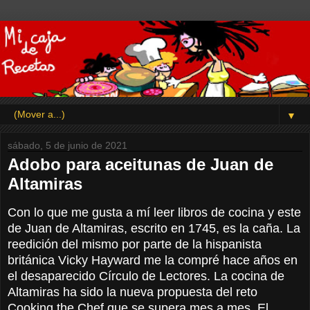
▼
sábado, 5 de junio de 2021
Adobo para aceitunas de Juan de
Altamiras
Con lo que me gusta a mí leer libros de cocina y este
de Juan de Altamiras, escrito en 1745, es la caña. La
reedición del mismo por parte de la hispanista
británica Vicky Hayward me la compré hace años en
el desaparecido Círculo de Lectores. La cocina de
Altamiras ha sido la nueva propuesta del reto
Cooking the Chef que se supera mes a mes. El