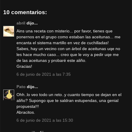
10 comentarios:
abril
dijo...
Ains una receta con misterio... por favor, tienes que
ponernos en el grupo como estaban las aceitunas... me
encanta el sistema martillo en vez de cuchilladas!
Sabes, hay un vecino con un árbol de aceitunas uqe no
les hace mucho caso... creo que le voy a pedir uqe me
de las aceitunas y probaré este aliño.
Gracias!
6 de junio de 2021 a las 7:35
Pato
dijo...
Ohh..lo veo todo un reto..y cuanto tiempo se dejan en el
aliño? Supongo que te saldran estupendas, una genial
propuesta!!!
Abracitos.
6 de junio de 2021 a las 15:30