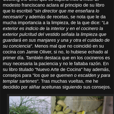
modesto franciscano aclara al principio de su libro
que lo escribió "
sin director que me enseñara lo
necesario
" y además de recetas, se nota que le da
mucha importancia a la limpieza, de la que dice: "
La
exterior es indicio de la interior y en el cocinero la
exterior pulcritud del vestido señala la limpieza que
guardará en sus manjares y una y otra el cuidado de
su conciencia
". Menos mal que no coincidió en su
cocina con Jamie Oliver, si no, lo hubiese echado al
primer día. También destaca que en los cocineros es
muy necesaria la paciencia y no le faltaba razón. En
su libro titulado "Nuevo Arte de Cocina" hay además,
consejos para "
los que se quemen o escalden y para
templar sartenes
". Tras muchas vueltas, me he
decidido por aliñar aceitunas siguiendo sus consejos.