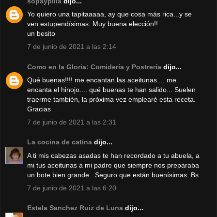
sopaypilla
dijo...
Yo quiero una tapitaaaaa, ay que cosa más rica...y se
ven estupendísimas. Muy buena elección!!
un besito
7 de junio de 2021 a las 2:14
Como en la Gloria: Comidería y Postrería
dijo...
Qué buenas!!!! me encantan las aceitunas.... me
encanta el hinojo.... qué buenas te han salido... Suelen
traerme también, la próxima vez emplearé esta receta.
Gracias
7 de junio de 2021 a las 2:31
La cocina de catina
dijo...
A ti mis cabezas asadas te han recordado a tu abuela, a
mi tus aceitunas a mi padre que siempre nos preparaba
un bote bien grande . Seguro que están buenísimas. Bs
7 de junio de 2021 a las 6:20
Estela Sanchez Ruiz de Luna
dijo...