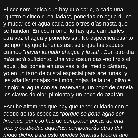
El cocinero indica que hay que darle, a cada una,
"quatro o cinco cuchilladas", ponerlas en agua dulce
y mudarles el agua cada dos o tres días hasta que
se hundan. En ese momento hay que cambiarles
otra vez el agua y ponerles sal. No especifica cuánto
tiempo hay que tenerlas así, solo que las saques
cuando "
hayan tomado el agua y la sal
". Con otro día
más será suficiente. Una vez escurridas -no tiréis el
agua-, las ponéis en una vasija de medio cántaro, -
yo en un tarro de cristal especial para aceitunas- y
les añadís: rodajas de limón, hojas de laurel, olivo e
hinojo; el agua con sal reservada, un poco de canela,
los clavos de olor, pimienta y un poco de azafrán.
Escribe Altamiras que hay que tener cuidado con el
adobo de las especias "
porque se pone agrio con
limones: por eso has de componer pocas de una
vez, y acabadas aquellas, compondrás otras del
modo dicho: para esto puedes tenerlas todo el año