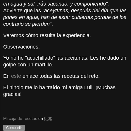
en agua y sal, irás sacando, y componiendo".
Advierte que
las
"aceytunas, después del día que las
pones en agua, han de estar cubiertas porque de los
contrario se pierden
".
Veremos cómo resulta la experiencia.
Observaciones
:
Yo no he "acuchillado" las aceitunas. Les he dado un
golpe con un martillo.
En
este
enlace todas las recetas del reto.
El hinojo me lo ha traído mi amiga Luli. ¡Muchas
gracias!
Mi caja de recetas
en
0:00
Compartir