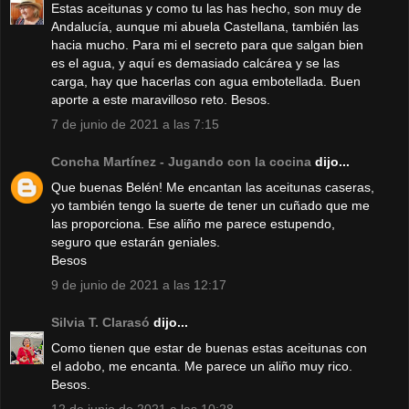
Estas aceitunas y como tu las has hecho, son muy de
Andalucía, aunque mi abuela Castellana, también las
hacia mucho. Para mi el secreto para que salgan bien
es el agua, y aquí es demasiado calcárea y se las
carga, hay que hacerlas con agua embotellada. Buen
aporte a este maravilloso reto. Besos.
7 de junio de 2021 a las 7:15
Concha Martínez - Jugando con la cocina
dijo...
Que buenas Belén! Me encantan las aceitunas caseras,
yo también tengo la suerte de tener un cuñado que me
las proporciona. Ese aliño me parece estupendo,
seguro que estarán geniales.
Besos
9 de junio de 2021 a las 12:17
Silvia T. Clarasó
dijo...
Como tienen que estar de buenas estas aceitunas con
el adobo, me encanta. Me parece un aliño muy rico.
Besos.
12 de junio de 2021 a las 10:28