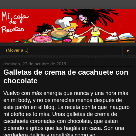
▼
domingo, 27 de octubre de 2019
Galletas de crema de cacahuete con
chocolate
Vuelvo con más energía que nunca y una hora más
en mi body, y no os merecías menos después de
este parón en el blog. La receta con la que inauguro
mi otoño es lo más. Unas galletas de crema de
cacahuete coronadas con chocolate, que están
pidiendo a gritos que las hagáis en casa. Son una
verdadera delicia y repetiréis como yo.