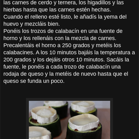
las carnes de cerdo y ternera, los higadillos y las
hierbas hasta que las carnes estén hechas.
Cuando el relleno esté listo, le añadís la yema del
huevo y mezcláis bien.
Ponéis los trozos de calabacín en una fuente de
horno y los rellenáis con la mezcla de carnes.
Precalentáis el horno a 250 grados y metéis los
calabacines. A los 10 minutos bajáis la temperatura a
200 grados y los dejáis otros 10 minutos. Sacáis la
fuente, le ponéis a cada trozo de calabacín una
rodaja de queso y la metéis de nuevo hasta que el
queso se funda un poco.